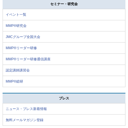
セミナー・研究会
イベント一覧
MMP®研究会
JMCグループ全国大会
MMP®リーダー研修
MMP®リーダー研修通信講座
認定講師講習会
MMP®総研
プレス
ニュース・プレス新着情報
無料メールマガジン登録