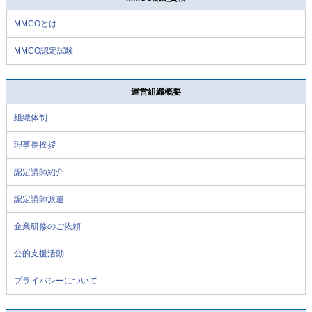
MMCOとは
MMCO認定試験
運営組織概要
組織体制
理事長挨拶
認定講師紹介
認定講師派遣
企業研修のご依頼
公的支援活動
プライバシーについて