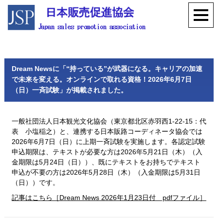
Dream Newsに「“持っている”が武器になる。キャリアの加速
で未来を変える。オンラインで取れる資格！2026年6月7日
（日）一斉試験」が掲載されました。
一般社団法人日本観光文化協会（東京都北区赤羽西1-22-15：代
表 小塩稲之）と、連携する日本販路コーディネータ協会では
2026年6月7日（日）に上期一斉試験を実施します。各認定試験
申込期限は、テキストが必要な方は2026年5月21日（木）（入
金期限は5月24日（日））、既にテキストをお持ちでテキスト
申込が不要の方は2026年5月28日（木）（入金期限は5月31日
（日））です。
記事はこちら［Dream News 2026年1月23日付 pdfファイル］