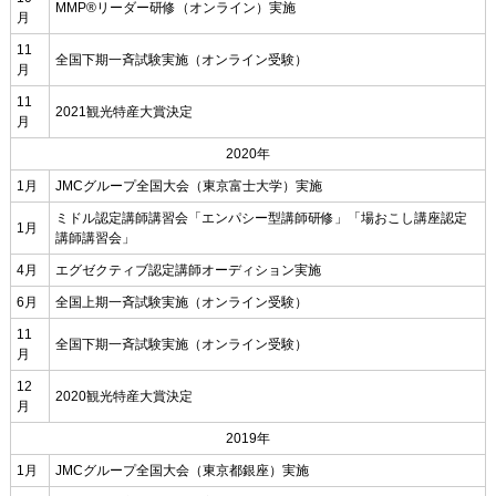
MMP®リーダー研修（オンライン）実施
月
11
全国下期一斉試験実施（オンライン受験）
月
11
2021観光特産大賞決定
月
2020年
1月
JMCグループ全国大会（東京富士大学）実施
ミドル認定講師講習会「エンパシー型講師研修」「場おこし講座認定
1月
講師講習会」
4月
エグゼクティブ認定講師オーディション実施
6月
全国上期一斉試験実施（オンライン受験）
11
全国下期一斉試験実施（オンライン受験）
月
12
2020観光特産大賞決定
月
2019年
1月
JMCグループ全国大会（東京都銀座）実施