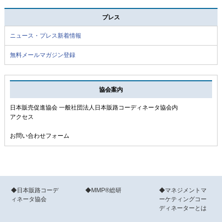
プレス
ニュース・プレス新着情報
無料メールマガジン登録
協会案内
日本販売促進協会 一般社団法人日本販路コーディネータ協会内
アクセス
お問い合わせフォーム
◆日本販路コーデ
◆MMP®総研
◆マネジメントマ
ィネータ協会
ーケティングコー
ディネーターとは