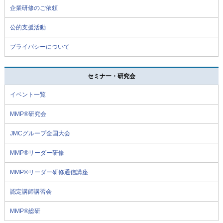
企業研修のご依頼
公的支援活動
プライバシーについて
セミナー・研究会
イベント一覧
MMP®研究会
JMCグループ全国大会
MMP®リーダー研修
MMP®リーダー研修通信講座
認定講師講習会
MMP®総研