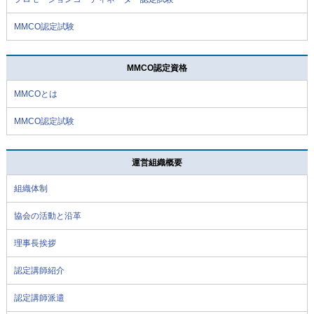
MMCO認定試験
MMCO認定資格
MMCOとは
MMCO認定試験
運営組織概要
組織体制
協会の活動と沿革
理事長挨拶
認定講師紹介
認定講師派遣