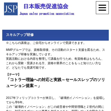
スキルアップ研修
※こちらの講座は、ご自宅からオンラインで受講できます。
MMPグループでは、資格取得後、その活動のスタート支援を図るため、ス
キルアップ研修を実施しています。
実践活動における内容を整理して講義を行うため、有資格者はもちろん、
これから受験・受講される方、資格や業界のことをもっと知りたい方な
ど、どなたでも受講可能です。
【テーマ】
「コトラー理論への対応と実践～セールスレップのソリ
ューション提案～」
2017年フィリップコトラーが来日し、「破壊的イノベーション」を提唱し
てから早6年。
この「破壊的イノベーション」がこの経営者や中間管理職とＺ世代の間に