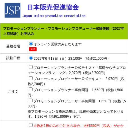
プロモーションプランナー・プロモーションプロデューサー試験併願（2027年
上期試験）お申込み
オンライン受験のみとなります
受験会場
必須
試験日程
2027年6月13日（日）23,100円（税抜21,000円）
プロモーションプランナー公式テキスト「基礎から学ぶプロ
モーションプランニング」2,970円（税抜2,700円）
プロモーションプロデューサー公式テキスト 2,970円（税
抜2,700円）
プロモーションプランナー事例問題 1,650円（税抜1,500
ご注文
円）
プロモーションプロデューサー事例問題 1,650円（税抜1,5
00円）
※プロモーション資格用語集は、現在発売未定となっておりま
す。1,980円（税抜1,800円）予定。
※教材1冊のみのご注文の場合、送料550円（税込）がかか