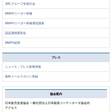
JMCグループ全国大会
MMP®リーダー研修
MMP®リーダー研修通信講座
認定講師講習会
MMP®総研
プレス
ニュース・プレス新着情報
無料メールマガジン登録
協会案内
日本販売促進協会 一般社団法人日本販路コーディネータ協会内
アクセス